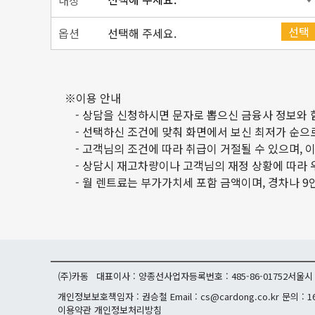
내장
선택
옵션
선택해 주세요.
※이용 안내
- 상담을 신청하시면 문자로 뽑으신 금융사 정보와 
- 선택하신 조건에 맞춰 화면에서 보신 최저가 순으
- 고객님의 조건에 따라 취급이 거절될 수 있으며,
- 상담시 재고차량이나 고객님의 재정 상황에 따라 
- 월 렌트료는 부가가치세 포함 금액이며, 경차나 
(주)카동
대표이사 : 양종선
사업자등록번호 : 485-86-01752
서울시 
개인정보보호책임자 : 권승철
Email : cs@cardong.co.kr
문의 : 1
이용약관
개인정보처리방침