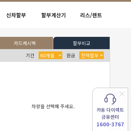
신차할부
할부계산기
리스/렌트
카드캐시백
할부비교
기간
원금
차량을 선택해 주세요.
카동 다이렉트
금융센터
1600-3767